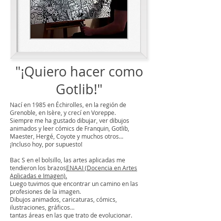
"¡Quiero hacer como
Gotlib!"
Nací en 1985 en Échirolles, en la región de
Grenoble, en Isère, y crecí en Voreppe.
Siempre me ha gustado dibujar, ver dibujos
animados y leer cómics de Franquin, Gotlib,
Maester, Hergé, Coyote y muchos otros...
¡Incluso hoy, por supuesto!
Bac S en el bolsillo, las artes aplicadas me
tendieron los brazos
ENAAI (Docencia en Artes
Aplicadas e Imagen).
Luego tuvimos que encontrar un camino en las
profesiones de la imagen.
Dibujos animados, caricaturas, cómics,
ilustraciones, gráficos...
tantas áreas en las que trato de evolucionar.