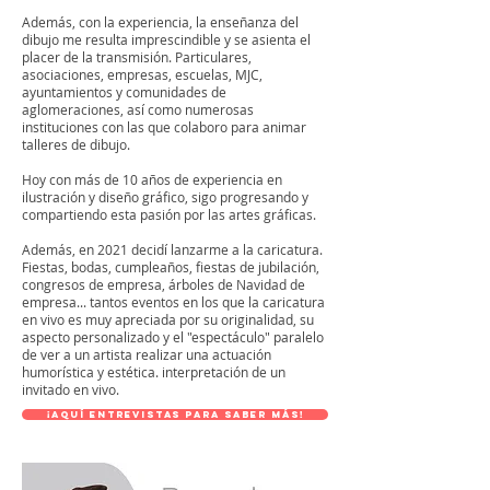
Además, con la experiencia, la enseñanza del
dibujo me resulta imprescindible y se asienta el
placer de la transmisión. Particulares,
asociaciones, empresas, escuelas, MJC,
ayuntamientos y comunidades de
aglomeraciones, así como numerosas
instituciones con las que colaboro para animar
talleres de dibujo.
Hoy con más de 10 años de experiencia en
ilustración y diseño gráfico, sigo progresando y
compartiendo esta pasión por las artes gráficas.
Además, en 2021 decidí lanzarme a la caricatura.
Fiestas, bodas, cumpleaños, fiestas de jubilación,
congresos de empresa, árboles de Navidad de
empresa... tantos eventos en los que la caricatura
en vivo es muy apreciada por su originalidad, su
aspecto personalizado y el "espectáculo" paralelo
de ver a un artista realizar una actuación
humorística y estética. interpretación de un
invitado en vivo.
¡aquí entrevistas para saber más!